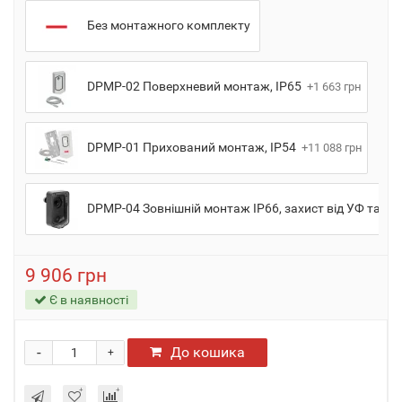
Без монтажного комплекту
DPMP-02 Поверхневий монтаж, IP65
+1 663 грн
DPMP-01 Прихований монтаж, IP54
+11 088 грн
DPMP-04 Зовнішній монтаж IP66, захист від УФ та уд
9 906 грн
Є в наявності
-
До кошика
+