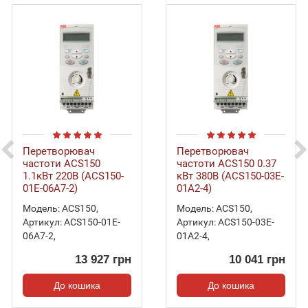
Перетворювач
Перетворювач
частоти ACS150
частоти ACS150 0.37
1.1кВт 220В (ACS150-
кВт 380В (ACS150-03E-
01E-06A7-2)
01A2-4)
Модель:
ACS150
,
Модель:
ACS150
,
Артикул:
ACS150-01E-
Артикул:
ACS150-03E-
06A7-2
,
01A2-4
,
13 927 грн
10 041 грн
До кошика
До кошика