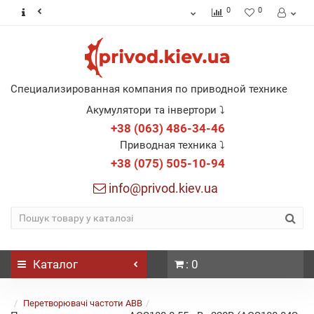
0
0
Специализированная компания по приводной технике
Акумулятори та інвертори ⤵
+38 (063) 486-34-46
Приводная техника ⤵
+38 (075) 505-10-94
info@privod.kiev.ua
Каталог
: 0
Перетворювачі частоти ABB