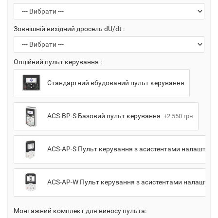
Зовнішній вихідний дросель dU/dt :
Опційний пульт керування :
Стандартний вбудований пульт керування
ACS-BP-S Базовий пульт керування
+2 550 грн
ACS-AP-S Пульт керування з асистентами налаштув
ACS-AP-W Пульт керування з асистентами налаштува
Монтажний комплект для виносу пульта: