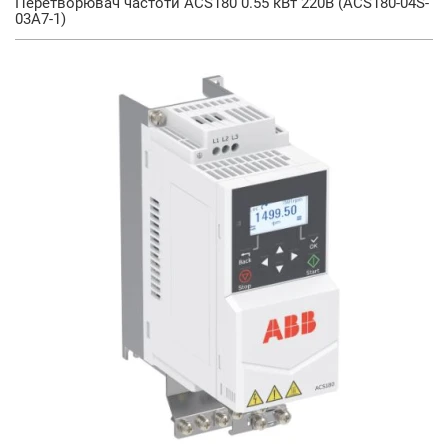
Перетворювач частоти ACS180 0.55 кВт 220В (ACS180-04S-
03A7-1)