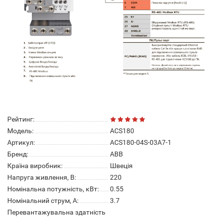
Рейтинг:
Модель:
ACS180
Артикул:
ACS180-04S-03A7-1
Бренд:
ABB
Країна виробник:
Швеція
Напруга живлення, В:
220
Номінальна потужність, кВт:
0.55
Номінальний струм, А:
3.7
Перевантажувальна здатність