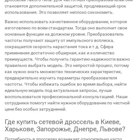
становятся дополнительной защитой, продлевающей срок
использования. Это позволяет неплохо сэкономить.
Важно использовать качественное оборудование, которое
изготовлено по всем стандартам. Тогда оно выполнит свои
основные функции на должном уровне. Преобразователь
частоты получают защиту от импульсного всплеска,
сокращается скорость нарастания тока и т.д. Сфера
применения достаточно обширная, как и количество
преимуществ. Чтобы получить гарантию надежности важно
правильно выбрать модель. Это непростой процесс, потому
как нужно знать множество технических характеристик,
предварительно изучить параметры преобразователя
частоты. Чтобы избежать ошибок во время выбора, найти
идеальную модель под актуальные запросы, лучше
воспользоваться профессиональной консультацией. Наши
сотрудники помогут найти нужное оборудование по честной
цене без особых затруднений.
Где купить сетевой дроссель в Киеве,
Харькове, Запорожье, Днепре, Львове?
Потребность в дросселях возникает относительно часто.