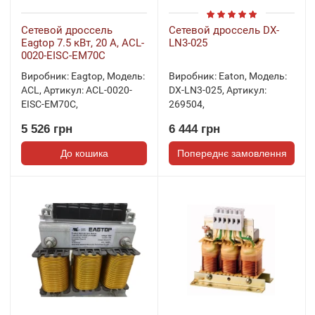
Сетевой дроссель
Сетевой дроссель DX-
Eagtop 7.5 кВт, 20 А, ACL-
LN3-025
0020-EISC-EM70C
Виробник:
Eagtop
,
Модель:
Виробник:
Eaton
,
Модель:
ACL
,
Артикул:
ACL-0020-
DX-LN3-025
,
Артикул:
EISC-EM70C
,
269504
,
5 526 грн
6 444 грн
До кошика
Попереднє замовлення