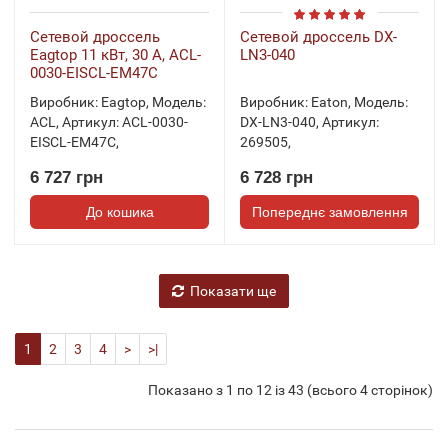
Сетевой дроссель
Сетевой дроссель DX-
Eagtop 11 кВт, 30 А, ACL-
LN3-040
0030-EISCL-EM47C
Виробник:
Eagtop
,
Модель:
Виробник:
Eaton
,
Модель:
ACL
,
Артикул:
ACL-0030-
DX-LN3-040
,
Артикул:
EISCL-EM47C
,
269505
,
6 727 грн
6 728 грн
До кошика
Попереднє замовлення
Показати ще
1
2
3
4
>
>|
Показано з 1 по 12 із 43 (всього 4 сторінок)