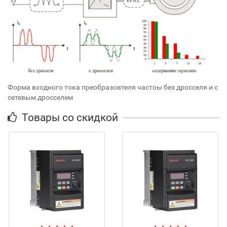
Форма входного тока преобразовтеля частоы без дросселя и с
сетевым дросселем
Товары со скидкой