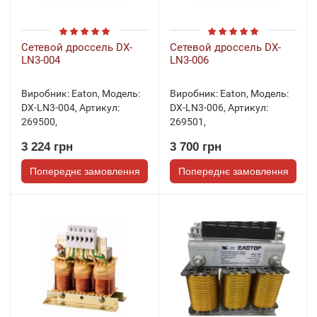
Сетевой дроссель DX-
Сетевой дроссель DX-
LN3-004
LN3-006
Виробник:
Eaton
,
Модель:
Виробник:
Eaton
,
Модель:
DX-LN3-004
,
Артикул:
DX-LN3-006
,
Артикул:
269500
,
269501
,
3 224 грн
3 700 грн
Попереднє замовлення
Попереднє замовлення