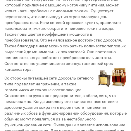
который подключен к мощному источнику питания, может
испытывать проблемы с пиковыми токами. Существует
вероятность, что они выведут из строя силовую цепь
преобразователя. Если сетевой дроссель купить, правильно
использовать, можно сократить пиковые токи на входе.
Также повышается коэффициент мощности в
преобразователи. Это немаловажное достоинство дросселя.
Также благодаря нему можно сократить количество тепловых
выделений до минимальных показателей. Они постоянно
появляются, когда работает преобразователь частоты.
Соответственно увеличивается эксплуатационный срок
конденсатора.
Со стороны питающей сети дроссель сетевого
типа подавляет напряжение, а также
гармонические токовые составляющие.
Снижается нагрузка на предохранитель, кабели, сеть, что
немаловажно. Когда используются качественные сетевые
дроссели удается сократить вероятность появления
различных сбоев в функционировании оборудования, которые
обычно могут появляться из-за нестабильного
функционирования сети. Очевидным является использование
дросселей такого типа. Для частотных преобразователей они