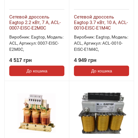
Сетевой дроссель
Сетевой дроссель
Eagtop 2.2 кВт, 7 А, ACL-
Eagtop 3.7 кВт, 10 А, ACL-
0007-EISC-E2M0C
0010-EISC-E1M4C
Виробник:
Eagtop
,
Модель:
Виробник:
Eagtop
,
Модель:
ACL
,
Артикул:
0007-EISC-
ACL
,
Артикул:
ACL-0010-
E2M0C
,
EISC-E1M4C
,
4 517 грн
4 949 грн
До кошика
До кошика