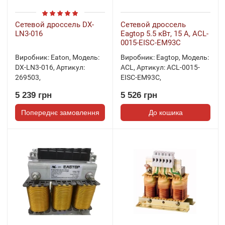
Сетевой дроссель DX-
Сетевой дроссель
LN3-016
Eagtop 5.5 кВт, 15 А, ACL-
0015-EISC-EM93C
Виробник:
Eaton
,
Модель:
Виробник:
Eagtop
,
Модель:
DX-LN3-016
,
Артикул:
ACL
,
Артикул:
ACL-0015-
269503
,
EISC-EM93C
,
5 239 грн
5 526 грн
Попереднє замовлення
До кошика