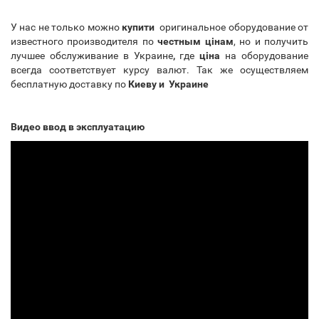
У нас не только можно
купити
оригинальное оборудование от
известного производителя по
честным цінам
, но и получить
лучшее обслуживание в Украине
,
где
ціна
на оборудование
всегда соответствует курсу валют. Так же осуществляем
бесплатную доставку по
Киеву и Украине
Видео ввод в эксплуатацию