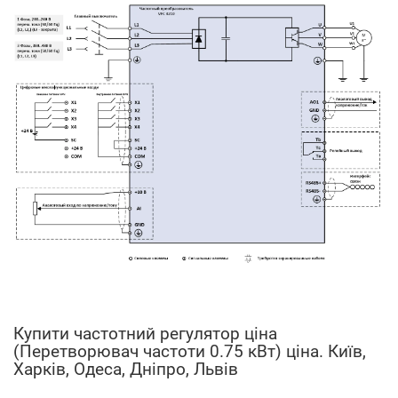
Купити частотний регулятор ціна
(Перетворювач частоти 0.75 кВт) ціна. Київ,
Харків, Одеса, Дніпро, Львів