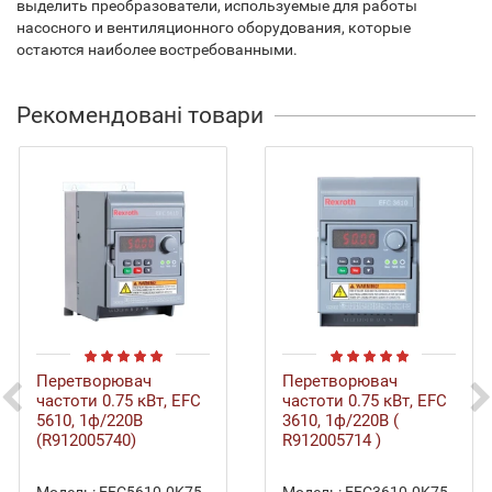
выделить преобразователи, используемые для работы
насосного и вентиляционного оборудования, которые
остаются наиболее востребованными.
Рекомендовані товари
Перетворювач
Перетворювач
частоти 0.75 кВт, EFC
частоти 0.75 кВт, EFC
5610, 1ф/220В
3610, 1ф/220В (
(R912005740)
R912005714 )