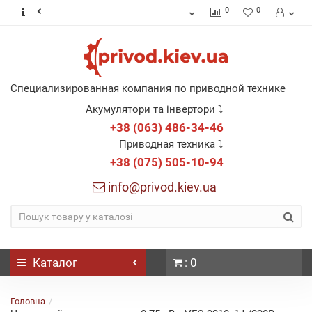
0
0
Специализированная компания по приводной технике
Акумулятори та інвертори ⤵
+38 (063) 486-34-46
Приводная техника ⤵
+38 (075) 505-10-94
info@privod.kiev.ua
Каталог
: 0
Головна