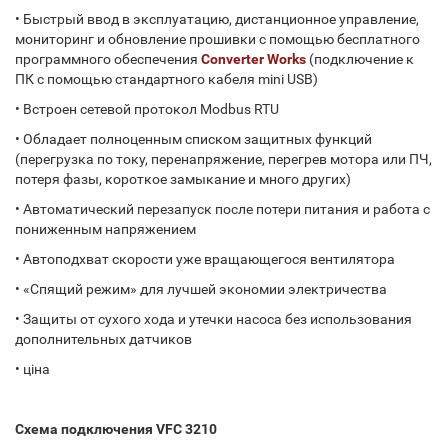
•
Быстрый ввод в эксплуатацию, дистанционное управление,
мониторинг и обновление прошивки с помощью бесплатного
программного обеспечения
Converter Works
(подключение к
ПК с помощью стандартного кабеля mini USB)
•
Встроен сетевой протокол Modbus RTU
•
Обладает полноценным списком защитных функций
(перегрузка по току, перенапряжение, перегрев мотора или ПЧ,
потеря фазы, короткое замыкание и много других)
•
Автоматический перезапуск после потери питания и работа с
пониженным напряжением
•
Автоподхват скорости уже вращающегося вентилятора
•
«Спящий режим» для лучшей экономии электричества
•
Защиты от сухого хода и утечки насоса без использования
дополнительных датчиков
•
ціна
Схема подключения VFC 3210