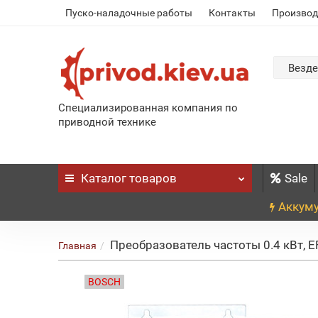
Пуско-наладочные работы
Контакты
Производ
Везде
Специализированная компания по
приводной технике
Каталог
товаров
Sale
Аккуму
Преобразователь частоты 0.4 кВт, 
Главная
BOSCH