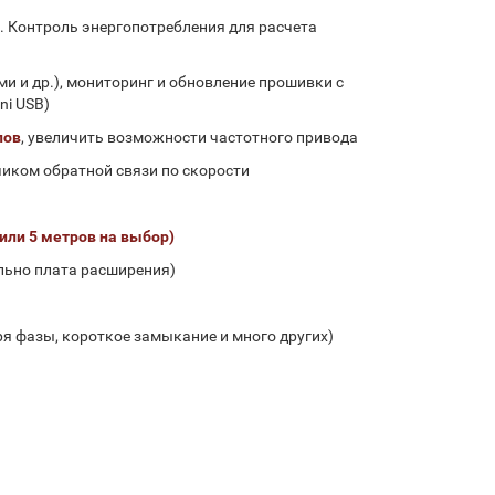
. Контроль энергопотребления для расчета
и и др.), мониторинг и обновление прошивки с
ni USB)
лов
, увеличить возможности частотного привода
чиком обратной связи по скорости
 или 5 метров на выбор)
нально плата расширения)
ря фазы, короткое замыкание и много других)