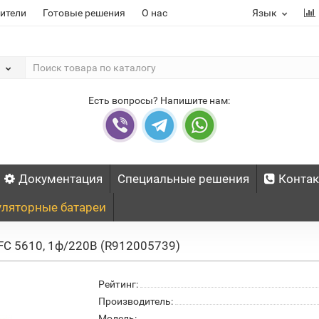
ители
Готовые решения
О нас
Язык
Есть вопросы? Напишите нам:
Документация
Специальные решения
Конта
ляторные батареи
EFC 5610, 1ф/220В (R912005739)
Рейтинг:
Производитель:
Модель: