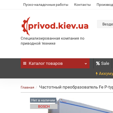
Пуско-наладочные работы
Контакты
Производ
Везде
Специализированная компания по
приводной технике
Каталог
товаров
Sale
Аккуму
Частотный преобразователь Fe P-typ
Главная
Нет в наличии
BOSCH