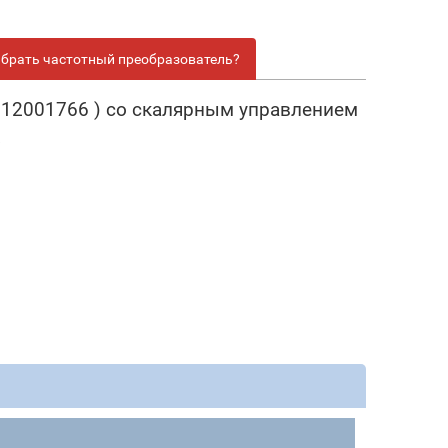
брать частотный преобразователь?
R912001766 ) со скалярным управлением
х