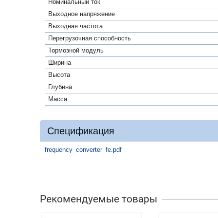
Номинальный ток
Выходное напряжение
Выходная частота
Перегрузочная способность
Тормозной модуль
Ширина
Высота
Глубина
Масса
Спецификация
frequency_converter_fe.pdf
Рекомендуемые товары