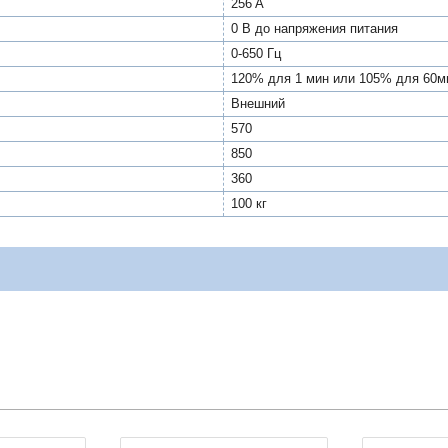
256 A
0 В до напряжения питания
0-650 Гц
120% для 1 мин или 105% для 60м
Внешний
570
850
360
100 кг