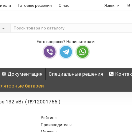
ители
Готовые решения
О нас
Язык
Есть вопросы? Напишите нам:
Документация
Специальные решения
Конта
ляторные батареи
e 132 кВт ( R912001766 )
Рейтинг:
Производитель:
Модель: