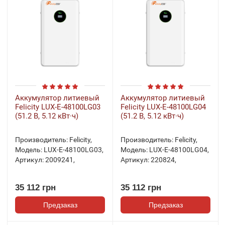
Аккумулятор литиевый
Аккумулятор литиевый
Felicity LUX-E-48100LG03
Felicity LUX-E-48100LG04
(51.2 В, 5.12 кВт·ч)
(51.2 В, 5.12 кВт·ч)
Производитель:
Felicity
,
Производитель:
Felicity
,
Модель:
LUX-E-48100LG03
,
Модель:
LUX-E-48100LG04
,
Артикул:
2009241
,
Артикул:
220824
,
35 112 грн
35 112 грн
Предзаказ
Предзаказ