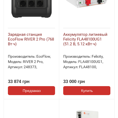
Зарядная станция
Аккумулятор литиевый
EcoFlow RIVER 2 Pro (768
Felicity FLA48100UG1
Вт·ч)
(51.2 В, 5.12 кВт·ч)
Производитель:
EcoFlow
,
Производитель:
Felicity
,
Модель:
RIVER 2 Pro
,
Модель:
FLA48100UG1
,
Артикул:
248373
,
Артикул:
FLA48100
,
33 874 грн
33 000 грн
Предзаказ
Купить