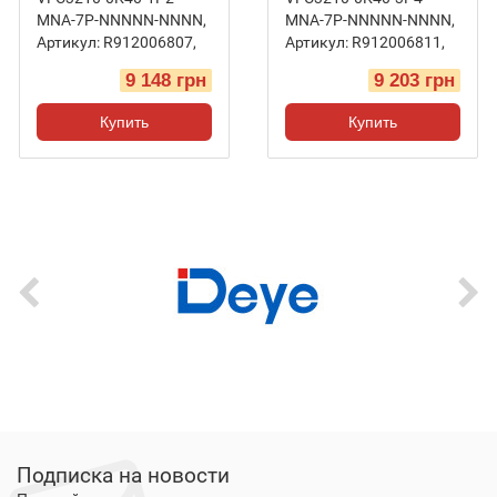
MNA-7P-NNNNN-NNNN
,
MNA-7P-NNNNN-NNNN
,
Артикул:
R912006807
,
Артикул:
R912006811
,
9 148 грн
9 203 грн
Купить
Купить
Подписка на новости