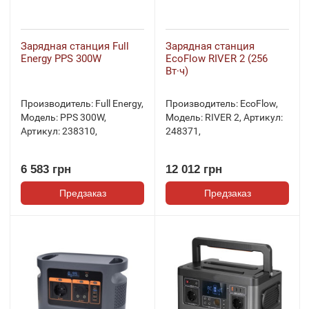
Зарядная станция Full
Зарядная станция
Energy PPS 300W
EcoFlow RIVER 2 (256
Вт·ч)
Производитель:
Full Energy
,
Производитель:
EcoFlow
,
Модель:
PPS 300W
,
Модель:
RIVER 2
,
Артикул:
Артикул:
238310
,
248371
,
6 583 грн
12 012 грн
Предзаказ
Предзаказ