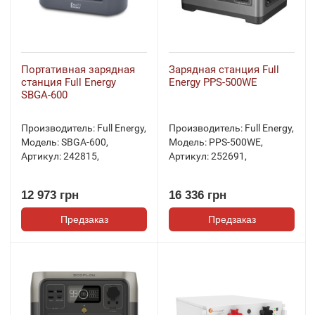
Портативная зарядная
Зарядная станция Full
станция Full Energy
Energy PPS-500WE
SBGA-600
Производитель:
Full Energy
,
Производитель:
Full Energy
,
Модель:
SBGA-600
,
Модель:
PPS-500WE
,
Артикул:
242815
,
Артикул:
252691
,
12 973 грн
16 336 грн
Предзаказ
Предзаказ