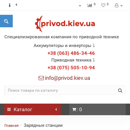
0
0
Специализированная компания по приводной технике
Аккумуляторы и инверторы ⤵
+38 (063) 486-34-46
Приводная техника ⤵
+38 (075) 505-10-94
info@privod.kiev.ua
Каталог
: 0
Зарядные станции
Главная