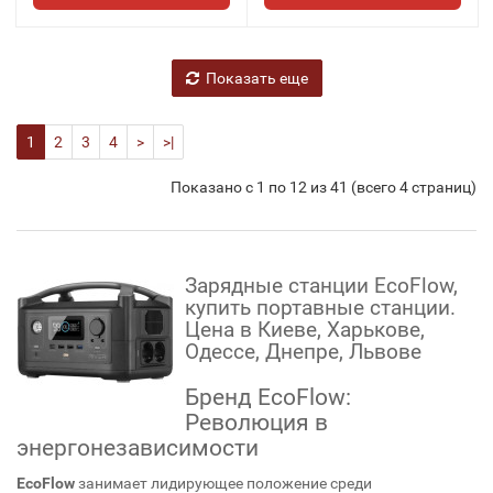
Показать еще
1
2
3
4
>
>|
Показано с 1 по 12 из 41 (всего 4 страниц)
Зарядные станции EcoFlow,
купить портавные станции.
Цена в Киеве, Харькове,
Одессе, Днепре, Львове
Бренд EcoFlow:
Революция в
энергонезависимости
EcoFlow
занимает лидирующее положение среди