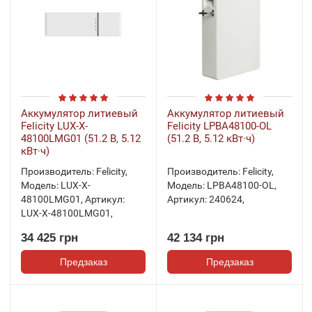
Аккумулятор литиевый
Аккумулятор литиевый
Felicity LUX-X-
Felicity LPBA48100-OL
48100LMG01 (51.2 В, 5.12
(51.2 В, 5.12 кВт·ч)
кВт·ч)
Производитель:
Felicity
,
Производитель:
Felicity
,
Модель:
LUX-X-
Модель:
LPBA48100-OL
,
48100LMG01
,
Артикул:
Артикул:
240624
,
LUX-X-48100LMG01
,
34 425 грн
42 134 грн
Предзаказ
Предзаказ