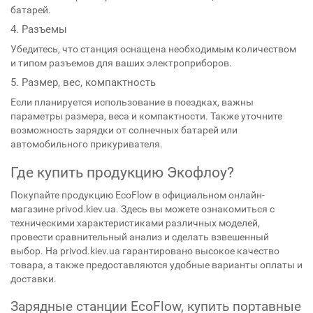
батарей.
4. Разъемы
Убедитесь, что станция оснащена необходимым количеством
и типом разъемов для ваших электроприборов.
5. Размер, вес, компактность
Если планируется использование в поездках, важны
параметры размера, веса и компактности. Также уточните
возможность зарядки от солнечных батарей или
автомобильного прикуривателя.
Где купить продукцию Экофлоу?
Покупайте продукцию EcoFlow в официальном онлайн-
магазине privod.kiev.ua. Здесь вы можете ознакомиться с
техническими характеристиками различных моделей,
провести сравнительный анализ и сделать взвешенный
выбор. На privod.kiev.ua гарантировано высокое качество
товара, а также предоставляются удобные варианты оплаты и
доставки.
Зарядные станции EcoFlow, купить портавные