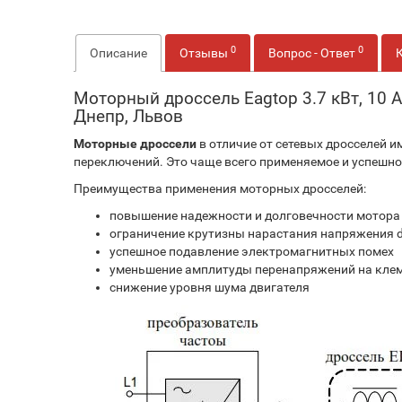
0
0
Описание
Отзывы
Вопрос - Ответ
Моторный дроссель Eagtop 3.7 кВт, 10 А
Днепр, Львов
Моторные дроссели
в отличие от сетевых дросселей 
переключений. Это чаще всего применяемое и успешно
Преимущества применения моторных дросселей:
повышение надежности и долговечности мотора
ограничение крутизны нарастания напряжения d
успешное подавление электромагнитных помех
уменьшение амплитуды перенапряжений на клем
снижение уровня шума двигателя