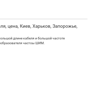
ля, цена, Киев, Харьков, Запорожье,
большой длине кабеля и большой частоте
реобразователя частоы ШИМ.