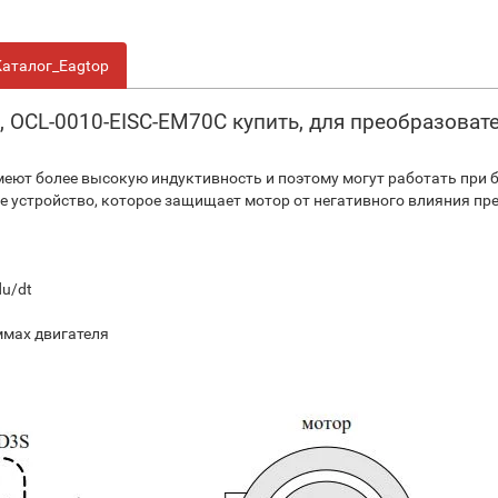
Каталог_Eagtop
, OCL-0010-EISC-EM70C купить, для преобразовате
имеют более высокую индуктивность и поэтому могут работать при 
е устройство, которое защищает мотор от негативного влияния п
u/dt
мах двигателя