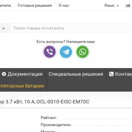
ители
Готовые решения
О нас
Язык
Есть вопросы? Напишите нам:
Документация
Специальные решения
Конта
ляторные батареи
 3.7 кВт, 10 А, OCL-0010-EISC-EM70C
Рейтинг:
Производитель:
Модель: