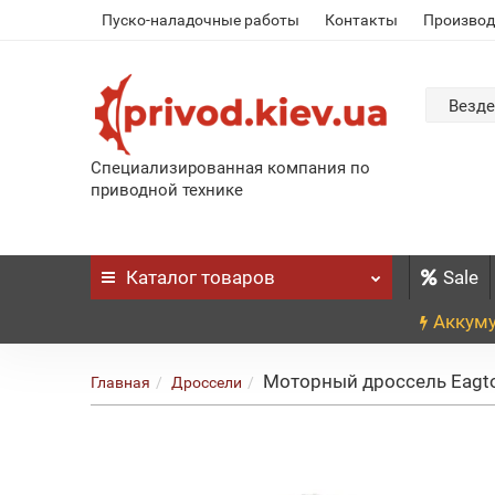
Пуско-наладочные работы
Контакты
Производ
Везде
Специализированная компания по
приводной технике
Каталог
товаров
Sale
Аккуму
Моторный дроссель Eagtop
Главная
Дроссели