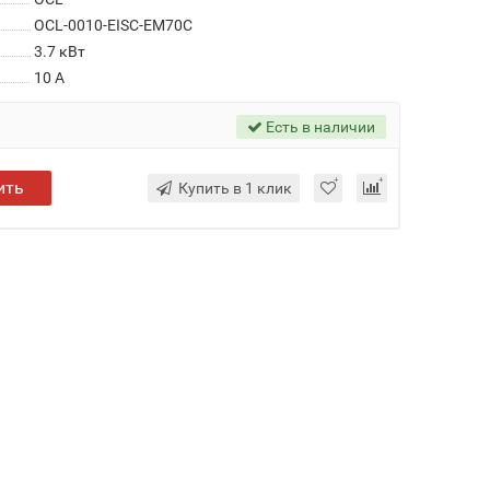
OCL-0010-EISC-EM70C
3.7 кВт
10 А
Есть в наличии
ить
Купить в 1 клик