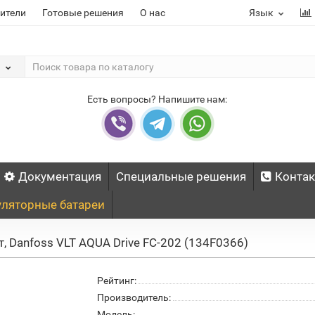
ители
Готовые решения
О нас
Язык
Есть вопросы? Напишите нам:
Документация
Специальные решения
Конта
ляторные батареи
, Danfoss VLT AQUA Drive FC-202 (134F0366)
Рейтинг:
Производитель:
Модель: