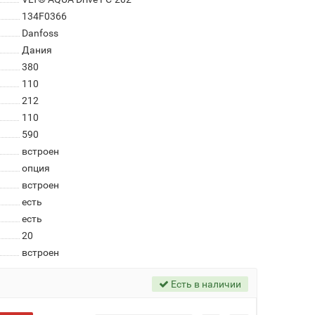
134F0366
Danfoss
Дания
380
110
212
110
590
встроен
опция
встроен
есть
есть
20
встроен
Есть в наличии