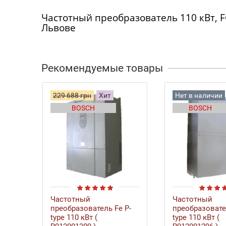
Частотный преобразователь 110 кВт, F
Львове
Рекомендуемые товары
229 688 грн
Хит
Нет в наличии
BOSCH
BOSCH
Частотный
Частотный
преобразователь Fe P-
преобразовате
type 110 кВт (
type 110 кВт (