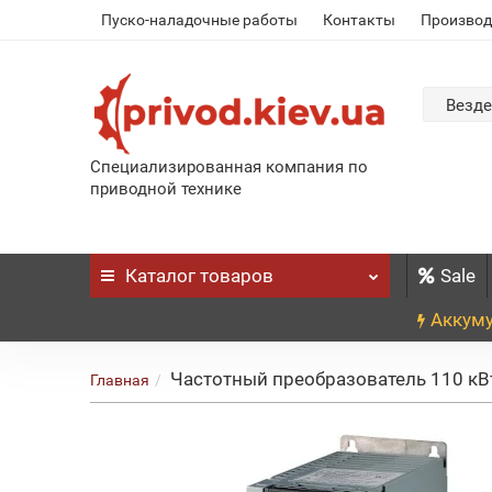
Пуско-наладочные работы
Контакты
Производ
Везде
Специализированная компания по
приводной технике
Каталог
товаров
Sale
Аккуму
Частотный преобразователь 110 кВт
Главная