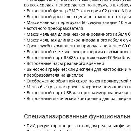
во всех средах: непосредственно наружу, в шкафах
• Встроенный фильтр ЭМС: категория C2 (класс A1) и
• Встроенный дроссель в цепи постоянного тока дл
• Максимальная перегрузка 60 секунд каждые 10 ми
частотного преобразователя
• Максимальная длина неэкранированного кабеля б
• Максимальная длина экранированного кабеля с уч
• Срок службы компонентов привода - не менее 60 0
• Встроенный счетчик электроэнергии с возможност
• Встроенный порт RS485 с протоколами FC/Modbus
• Встроенные часы реального времени
• Выносной графический дисплей для настройки и 
преобразователя на дисплее
• Отображение обратной связи по контролируемой ф
• Меню быстрых настроек с макросом помощника н
• Встроенный порт USB для программирования час
• Встроенный логический контроллер для расшире
Специализированные функциональн
• ПИД-регулятор процесса с вводом реальных физи