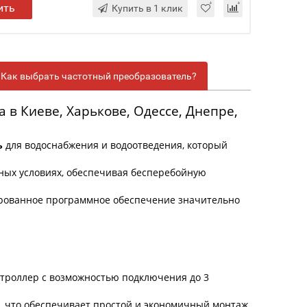
ить
Купить в 1 клик
Как выбрать частотный преобразователь?
 в Киеве, Харькове, Одессе, Днепре,
ь
для водоснабжения и водоотведения, который
ных условиях, обеспечивая бесперебойную
зированное программное обеспечение значительно
нтроллер с возможностью подключения до 3
66, что обеспечивает простой и экономичный монтаж