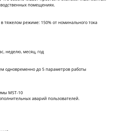
изводственных помещениях.
 в тяжелом режиме: 150% от номинального тока
, неделю, месяц, год
ием одновременно до 5 параметров работы
ммы MST-10
ополнительных аварий пользователей.