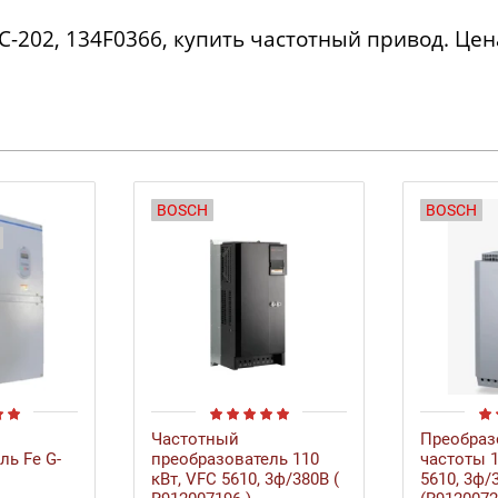
C-202, 134F0366, купить частотный привод. Цена
BOSCH
BOSCH
Частотный
Преобраз
ль Fe G-
преобразователь 110
частоты 1
кВт, VFC 5610, 3ф/380В (
5610, 3ф/