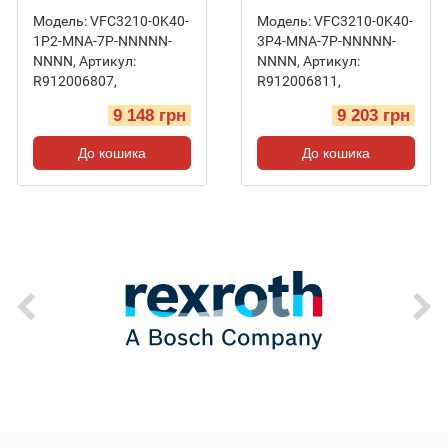
Модель:
VFC3210-0K40-
Модель:
VFC3210-0K40-
1P2-MNA-7P-NNNNN-
3P4-MNA-7P-NNNNN-
NNNN
,
Артикул:
NNNN
,
Артикул:
R912006807
,
R912006811
,
9 148 грн
9 203 грн
До кошика
До кошика