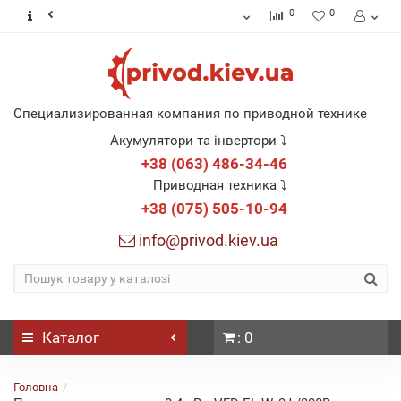
0
0
Специализированная компания по приводной технике
Акумулятори та інвертори ⤵
+38 (063) 486-34-46
Приводная техника ⤵
+38 (075) 505-10-94
info@privod.kiev.ua
Каталог
: 0
Головна