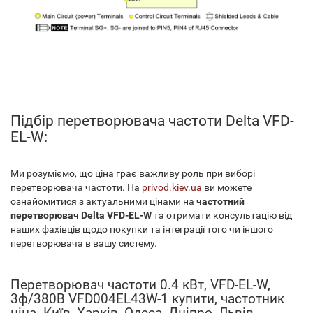
Підбір перетворювача частоти Delta VFD-
EL-W:
Ми розуміємо, що ціна грає важливу роль при виборі
перетворювача частоти. На
privod.kiev.ua
ви можете
ознайомитися з актуальними цінами на
частотний
перетворювач Delta VFD-EL-W
та отримати консультацію від
наших фахівців щодо покупки та інтеграції того чи іншого
перетворювача в вашу систему.
Перетворювач частоти 0.4 кВт, VFD-EL-W,
3ф/380В VFD004EL43W-1 купити, частотник
ціна. Київ, Харків, Одеса, Дніпро, Львів