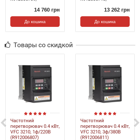
14 760 грн
13 262 грн
До кошика
До кошика
Товары со скидкой
Частотний
Частотний
перетворювач 0.4 кВт,
перетворювач 0.4 кВт,
VFC 3210, 1ф/220В
VFC 3210, 3ф/380В
(R912006807)
(R912006811)