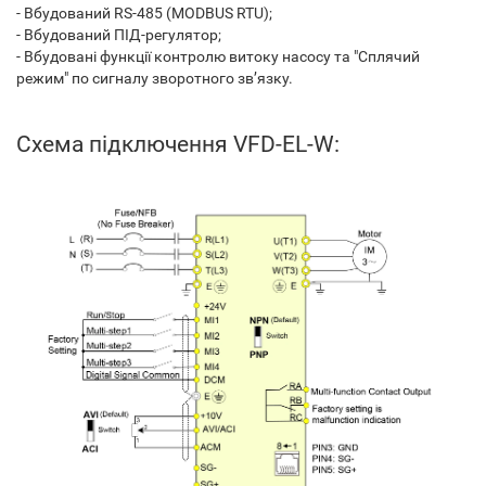
- Вбудований RS-485 (MODBUS RTU);
- Вбудований ПІД-регулятор;
- Вбудовані функції контролю витоку насосу та "Сплячий
режим" по сигналу зворотного зв’язку.
Схема підключення VFD-EL-W: