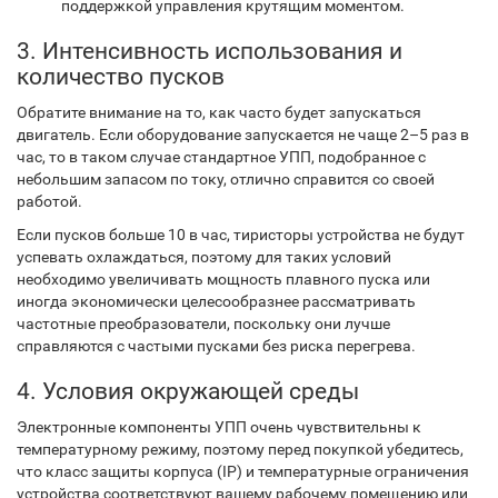
поддержкой управления крутящим моментом.
3. Интенсивность использования и
количество пусков
Обратите внимание на то, как часто будет запускаться
двигатель. Если оборудование запускается не чаще 2–5 раз в
час, то в таком случае стандартное УПП, подобранное с
небольшим запасом по току, отлично справится со своей
работой.
Если пусков больше 10 в час, тиристоры устройства не будут
успевать охлаждаться, поэтому для таких условий
необходимо увеличивать мощность плавного пуска или
иногда экономически целесообразнее рассматривать
частотные преобразователи, поскольку они лучше
справляются с частыми пусками без риска перегрева.
4. Условия окружающей среды
Электронные компоненты УПП очень чувствительны к
температурному режиму, поэтому перед покупкой убедитесь,
что класс защиты корпуса (IP) и температурные ограничения
устройства соответствуют вашему рабочему помещению или