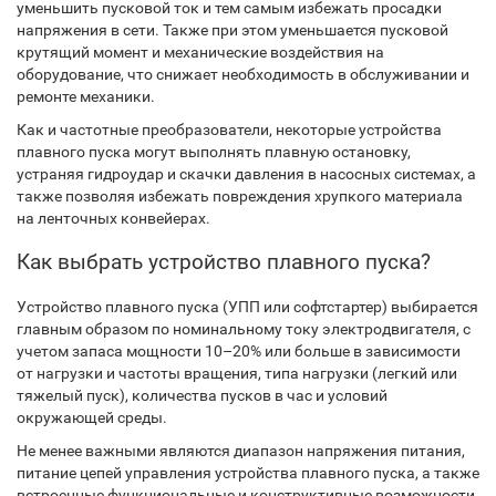
уменьшить пусковой ток и тем самым избежать просадки
напряжения в сети. Также при этом уменьшается пусковой
крутящий момент и механические воздействия на
оборудование, что снижает необходимость в обслуживании и
ремонте механики.
Как и частотные преобразователи, некоторые устройства
плавного пуска могут выполнять плавную остановку,
устраняя гидроудар и скачки давления в насосных системах, а
также позволяя избежать повреждения хрупкого материала
на ленточных конвейерах.
Как выбрать устройство плавного пуска?
Устройство плавного пуска (УПП или софтстартер) выбирается
главным образом по номинальному току электродвигателя, с
учетом запаса мощности 10–20% или больше в зависимости
от нагрузки и частоты вращения, типа нагрузки (легкий или
тяжелый пуск), количества пусков в час и условий
окружающей среды.
Не менее важными являются диапазон напряжения питания,
питание цепей управления устройства плавного пуска, а также
встроенные функциональные и конструктивные возможности.