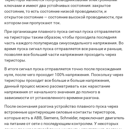
ключами и имеют два устойчивых состояния: закрытое
состояние, то есть состояние низкой проводимости, и
открытое состояние — состояние высокой проводимости, при
котором они пропускают ток.
При организации плавного пуска сигнал пуска отправляется
на тиристоры таким образом, чтобы проходила последняя
часть каждого полупериода синусоидального напряжения. Во
время пуска сигнал пуска отправляется все раньше и раньше,
позволяя все большей части напряжения проходить через
тиристоры.
В итоге сигнал пуска отправляется точно после прохождения
нуля, после чего проходит 100% напряжения. Поскольку через
тиристоры проходит все больше и больше напряжения,
данный процесс можно рассматривать как нарастание
напряжения от начального значения до полного в
зависимости от установленного времени разгона.
После окончания разгона устройство плавного пуска через
встроенные шунтирующие силовые контакты тиристоров,
которые есть в ABB, Siemens, Schneider, переключает двигатель
на питание от сети с последующим контролем. У некоторых