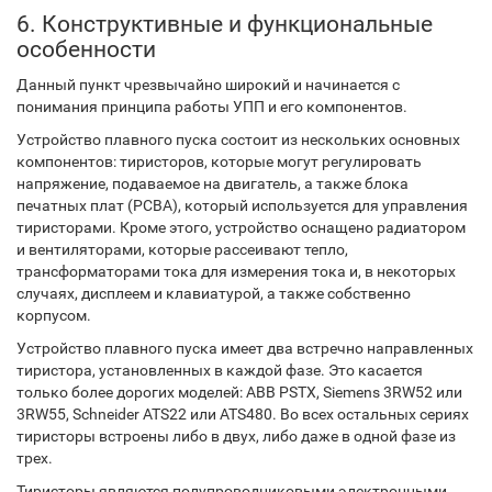
6. Конструктивные и функциональные
особенности
Данный пункт чрезвычайно широкий и начинается с
понимания принципа работы УПП и его компонентов.
Устройство плавного пуска состоит из нескольких основных
компонентов: тиристоров, которые могут регулировать
напряжение, подаваемое на двигатель, а также блока
печатных плат (PCBA), который используется для управления
тиристорами. Кроме этого, устройство оснащено радиатором
и вентиляторами, которые рассеивают тепло,
трансформаторами тока для измерения тока и, в некоторых
случаях, дисплеем и клавиатурой, а также собственно
корпусом.
Устройство плавного пуска имеет два встречно направленных
тиристора, установленных в каждой фазе. Это касается
только более дорогих моделей: ABB PSTX, Siemens 3RW52 или
3RW55, Schneider ATS22 или ATS480. Во всех остальных сериях
тиристоры встроены либо в двух, либо даже в одной фазе из
трех.
Тиристоры являются полупроводниковыми электронными