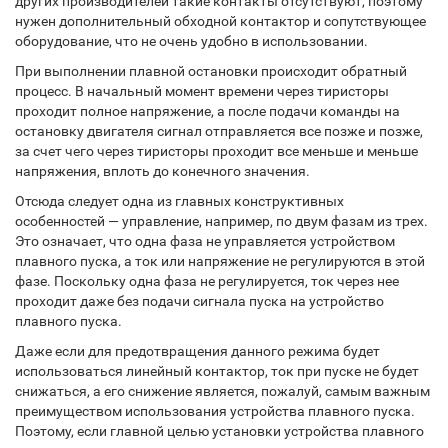
других производителей такие контакты отсутствуют, поэтому
нужен дополнительный обходной контактор и сопутствующее
оборудование, что не очень удобно в использовании.
При выполнении плавной остановки происходит обратный
процесс. В начальный момент времени через тиристоры
проходит полное напряжение, а после подачи команды на
остановку двигателя сигнал отправляется все позже и позже,
за счет чего через тиристоры проходит все меньше и меньше
напряжения, вплоть до конечного значения.
Отсюда следует одна из главных конструктивных
особенностей — управление, например, по двум фазам из трех.
Это означает, что одна фаза не управляется устройством
плавного пуска, а ток или напряжение не регулируются в этой
фазе. Поскольку одна фаза не регулируется, ток через нее
проходит даже без подачи сигнала пуска на устройство
плавного пуска.
Даже если для предотвращения данного режима будет
использоваться линейный контактор, ток при пуске не будет
снижаться, а его снижение является, пожалуй, самым важным
преимуществом использования устройства плавного пуска.
Поэтому, если главной целью установки устройства плавного