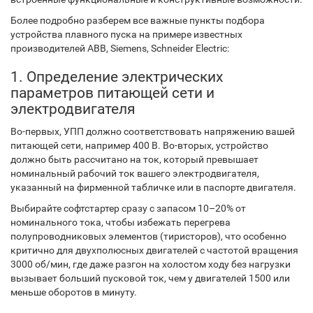
Более подробно разберем все важные пункты подбора
устройства плавного пуска на примере известных
производителей ABB, Siemens, Schneider Electric:
1. Определение электрических
параметров питающей сети и
электродвигателя
Во-первых, УПП должно соответствовать напряжению вашей
питающей сети, например 400 В. Во-вторых, устройство
должно быть рассчитано на ток, который превышает
номинальный рабочий ток вашего электродвигателя,
указанный на фирменной табличке или в паспорте двигателя.
Выбирайте софтстартер сразу с запасом 10–20% от
номинального тока, чтобы избежать перегрева
полупроводниковых элементов (тиристоров), что особенно
критично для двухполюсных двигателей с частотой вращения
3000 об/мин, где даже разгон на холостом ходу без нагрузки
вызывает больший пусковой ток, чем у двигателей 1500 или
меньше оборотов в минуту.