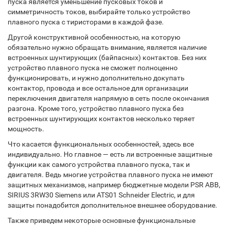
пуска является уменьшение пусковых токов и
симметричность токов, выбирайте только устройство
плавного пуска с тиристорами в каждой фазе.
Другой конструктивной особенностью, на которую
обязательно нужно обращать внимание, является наличие
встроенных шунтирующих (байпасных) контактов. Без них
устройство плавного пуска не сможет полноценно
функционировать, и нужно дополнительно докупать
контактор, провода и все остальное для организации
переключения двигателя напрямую в сеть после окончания
разгона. Кроме того, устройство плавного пуска без
встроенных шунтирующих контактов несколько теряет
мощность.
Что касается функциональных особенностей, здесь все
индивидуально. Но главное — есть ли встроенные защитные
функции как самого устройства плавного пуска, так и
двигателя. Ведь многие устройства плавного пуска не имеют
защитных механизмов, например бюджетные модели PSR ABB,
SIRIUS 3RW30 Siemens или ATS01 Schneider Electric, и для
защиты понадобится дополнительное внешнее оборудование.
Также приведем некоторые основные функциональные