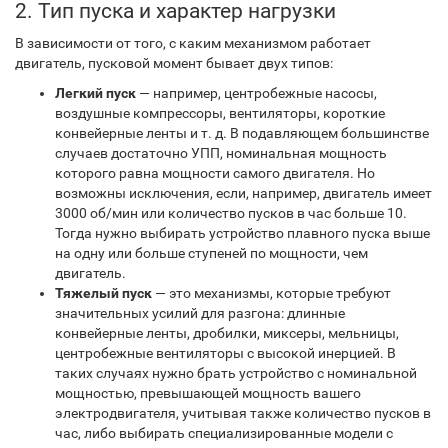
2. Тип пуска и характер нагрузки
В зависимости от того, с каким механизмом работает
двигатель, пусковой момент бывает двух типов:
Легкий пуск
— например, центробежные насосы,
воздушные компрессоры, вентиляторы, короткие
конвейерные ленты и т. д. В подавляющем большинстве
случаев достаточно УПП, номинальная мощность
которого равна мощности самого двигателя. Но
возможны исключения, если, например, двигатель имеет
3000 об/мин или количество пусков в час больше 10.
Тогда нужно выбирать устройство плавного пуска выше
на одну или больше ступеней по мощности, чем
двигатель.
Тяжелый пуск
— это механизмы, которые требуют
значительных усилий для разгона: длинные
конвейерные ленты, дробилки, миксеры, мельницы,
центробежные вентиляторы с высокой инерцией. В
таких случаях нужно брать устройство с номинальной
мощностью, превышающей мощность вашего
электродвигателя, учитывая также количество пусков в
час, либо выбирать специализированные модели с